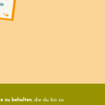
te zu behalten
, die du bis zu