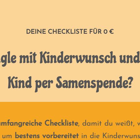
DEINE CHECKLISTE FÜR 0 €
ngle mit Kinderwunsch und
Kind per Samenspende?
mfangreiche Checkliste
, damit du weißt,
t, um
bestens vorbereitet
in die Kinderwuns