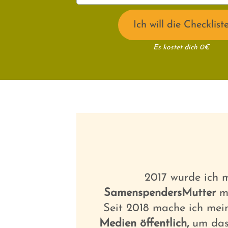
Ich will die Checklist
Es kostet dich 0€
2017 wurde ich m
SamenspendersMutter
m
Seit 2018 mache ich mei
Medien öffentlich,
um da