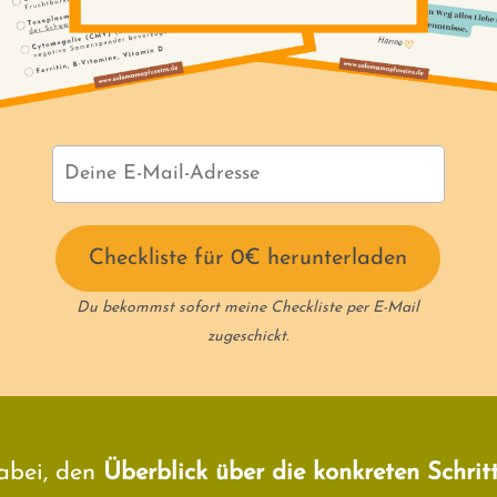
Checkliste für 0€ herunterladen
Du bekommst sofort meine Checkliste per E-Mail
zugeschickt.
dabei, den
Überblick über die konkreten Schrit