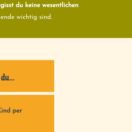
gisst du keine wesentlichen
nde wichtig sind.
du...
Kind per