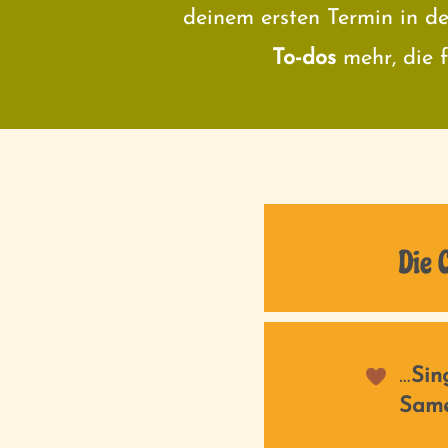
deinem ersten Termin in de
To-dos
mehr, die 
Die 
…
Sin
Sam