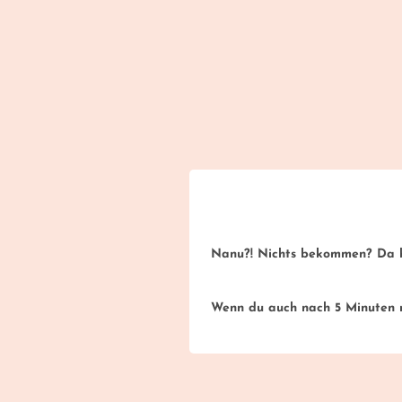
Nanu?! Nichts bekommen? Da ha
Wenn du auch nach 5 Minuten no