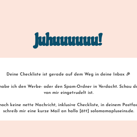
Juhuuuuuu!
Deine Checkliste ist gerade auf dem Weg in deine Inbox 🎉
be ich den Werbe- oder den Spam-Ordner in Verdacht. Schau doc
von mir eingetrudelt ist.
ch keine nette Nachricht, inklusive Checkliste, in deinem Postfac
schreib mir eine kurze Mail an hallo [ätt] solomamapluseins.de.