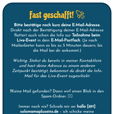
Fast geschafft! 🚀
Bitte bestätige noch kurz deine E-Mail-Adresse.
Direkt nach der Bestätigung deiner E-Mail-Adresse
flattert auch schon die Info zur
Teilnahme beim
Live-Event
in dein
E-Mail-Postfach
. (Je nach
Mailanbieter kann es bis zu 5 Minuten dauern, bis
die Mail bei dir ankommt.)
Wichtig: Stehst du bereits in meiner Kontaktliste
und hast deine Adresse zu einem anderen
Zeitpunkt bestätigt, bekommst du direkt die Info-
Mail für das Live-Event zugeschickt.
❗️Keine Mail gefunden? Dann wirf einen Blick in den
Spam-Ordner. 🕵️‍♀️
Immer noch nix? Schreib mir an
hallo [ätt]
solomamapluseins.de
– ich schicke meine