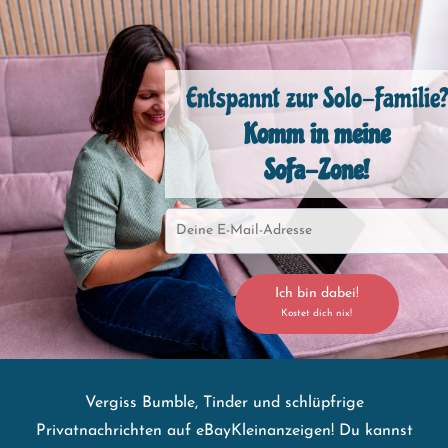
Entspannt zur Solo-Familie?
Komm in meine
SoFa-Zone!
Ich bin dabei!
Kostet dich nix!
Vergiss Bumble, Tinder und schlüpfrige
Privatnachrichten auf eBayKleinanzeigen! Du kannst