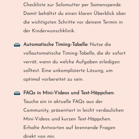
Checkliste zur Solomutter per Samenspende.
Damit behältst du einen klaren Überblick über
die wichtigsten Schritte vor deinem Termin in
der Kinderwunschklinik.
Automatische Timing-Tabelle:
Nutze die
vollautomatische Timing-Tabelle, die dir sofort
verrät, wann du welche Aufgaben erledigen
solltest. Eine unkomplizierte Lösung, um
optimal vorbereitet zu sein.
FAQs in Mini-Videos und Text-Häppchen:
Tauche ein in aktuelle FAQs aus der
Community, präsentiert in leicht verdaulichen
Mini-Videos und kurzen Text-Häppchen.
Erhalte Antworten auf brennende Fragen
direkt von mir.