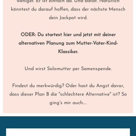
weniger. Er ist einfach da. Und bleibt. Natürlich
könntest du darauf hoffen, dass der nächste Mensch
dein Jackpot wird.
ODER: Du startest hier und jetzt mit deiner
alternativen Planung zum Mutter-Vater-Kind-
Klassiker.
Und wirst Solomutter per Samenspende.
Findest du merkwürdig? Oder hast du Angst davor,
dass dieser Plan B die "schlechtere Alternative" ist? So
ging's mir auch....